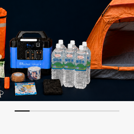
FUKUFUKU-YA
ECBB
メテックス