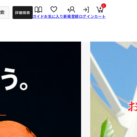
0
検索
詳細検索
ガイド
お気に入り
新規登録
ログイン
カート
OSAWA ONLINEについて
お知らせ一覧
よくあるご質問
ご利用ガイド
お問い合わせ